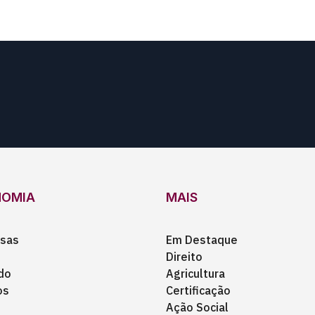
NOMIA
MAIS
sas
Em Destaque
Direito
do
Agricultura
os
Certificação
Ação Social