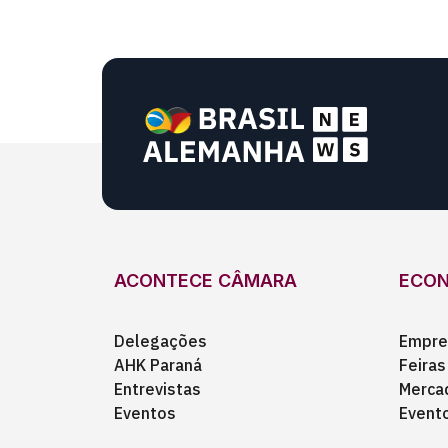
ACONTECE CÂMARA
ECO
Delegações
Empre
AHK Paraná
Feiras
Entrevistas
Merca
Eventos
Event