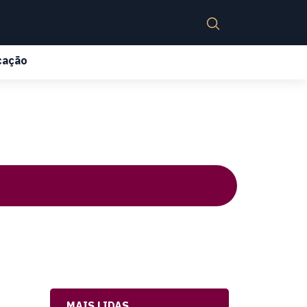
cação
MAIS LIDAS