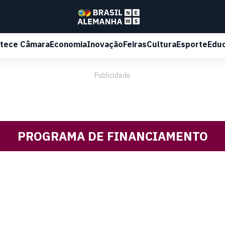
tece Câmara
Economia
Inovação
Feiras
Cultura
Esporte
Edu
Publicidade
PROGRAMA DE FINANCIAMENTO