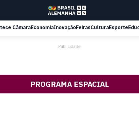
tece Câmara
Economia
Inovação
Feiras
Cultura
Esporte
Edu
Publicidade
PROGRAMA ESPACIAL