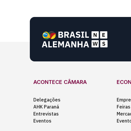
ACONTECE CÂMARA
ECO
Delegações
Empre
AHK Paraná
Feiras
Entrevistas
Merca
Eventos
Event