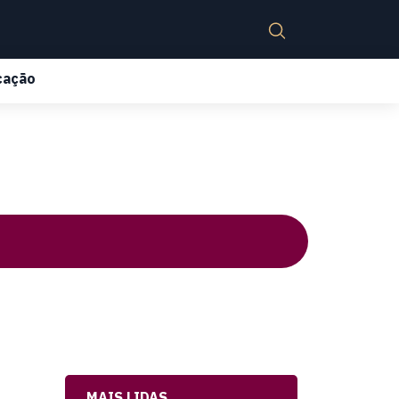
cação
MAIS LIDAS