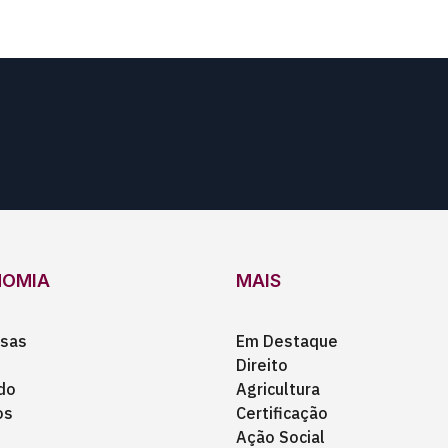
NOMIA
MAIS
sas
Em Destaque
Direito
do
Agricultura
os
Certificação
Ação Social