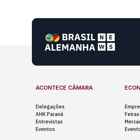
ACONTECE CÂMARA
ECO
Delegações
Empre
AHK Paraná
Feiras
Entrevistas
Merca
Eventos
Event