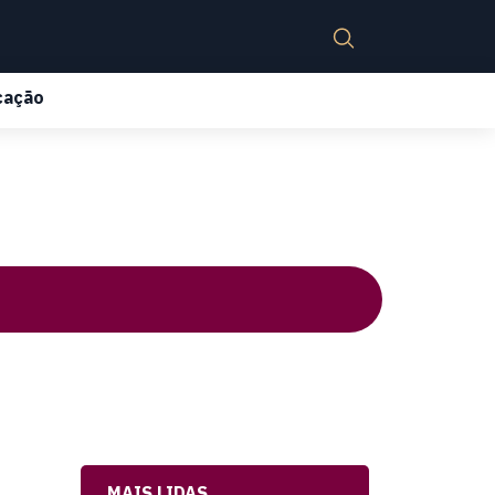
cação
MAIS LIDAS