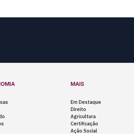
NOMIA
MAIS
sas
Em Destaque
Direito
do
Agricultura
os
Certificação
Ação Social