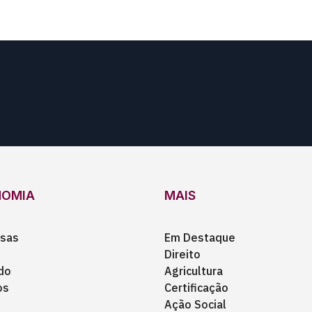
NOMIA
MAIS
sas
Em Destaque
Direito
do
Agricultura
os
Certificação
Ação Social