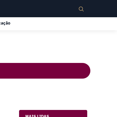
cação
MAIS LIDAS