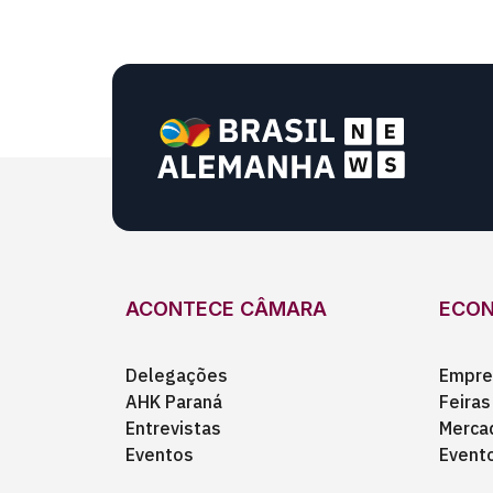
ACONTECE CÂMARA
ECO
Delegações
Empre
AHK Paraná
Feiras
Entrevistas
Merca
Eventos
Event