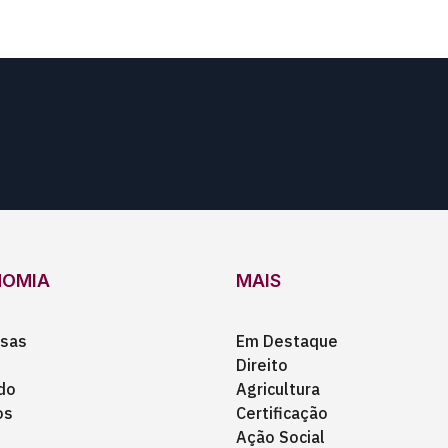
NOMIA
MAIS
sas
Em Destaque
Direito
do
Agricultura
os
Certificação
Ação Social