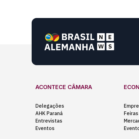
ACONTECE CÂMARA
ECO
Delegações
Empre
AHK Paraná
Feiras
Entrevistas
Merca
Eventos
Event