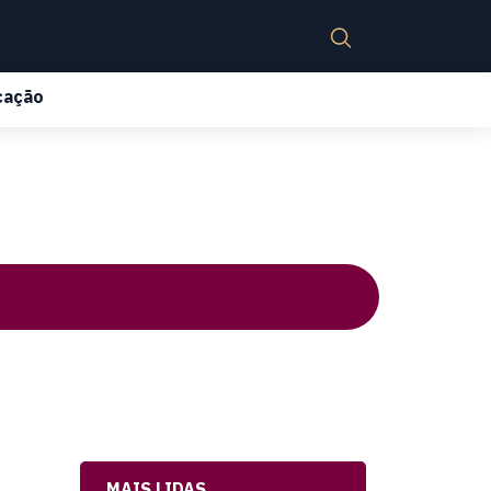
cação
MAIS LIDAS