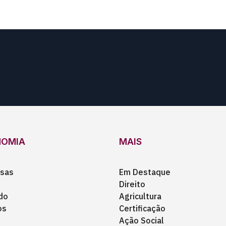
NOMIA
MAIS
sas
Em Destaque
Direito
do
Agricultura
os
Certificação
Ação Social