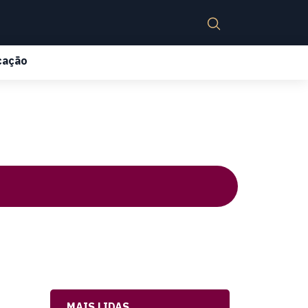
cação
MAIS LIDAS