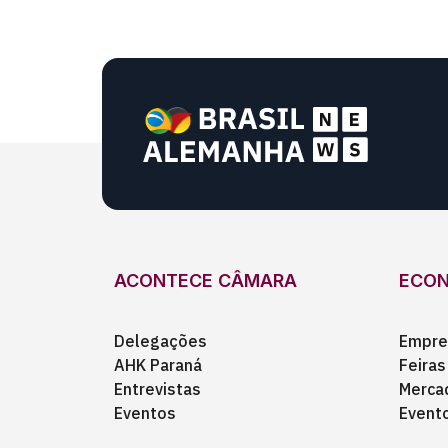
ACONTECE CÂMARA
ECO
Delegações
Empre
AHK Paraná
Feiras
Entrevistas
Merca
Eventos
Event