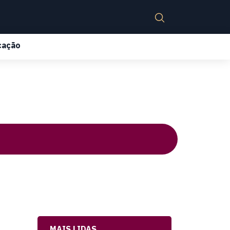
cação
MAIS LIDAS