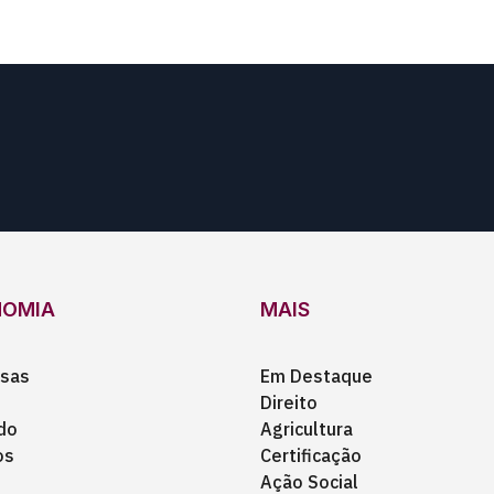
NOMIA
MAIS
sas
Em Destaque
Direito
do
Agricultura
os
Certificação
Ação Social