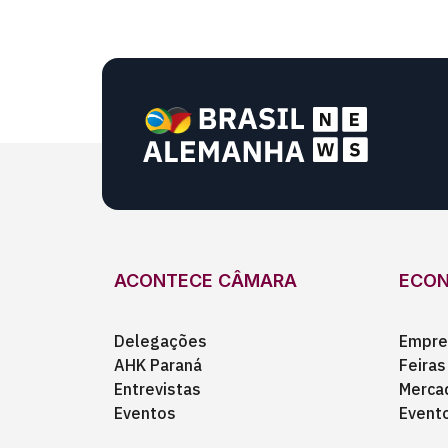
ACONTECE CÂMARA
ECO
Delegações
Empre
AHK Paraná
Feiras
Entrevistas
Merca
Eventos
Event