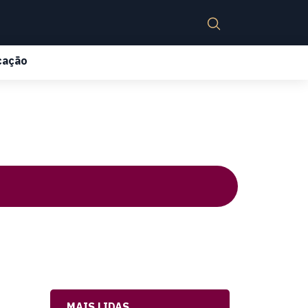
cação
MAIS LIDAS