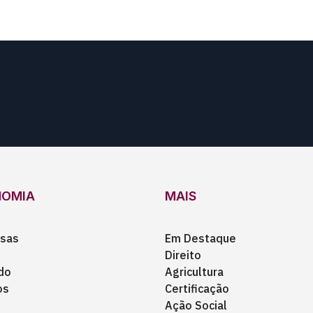
NOMIA
MAIS
sas
Em Destaque
Direito
do
Agricultura
os
Certificação
Ação Social