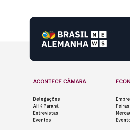
ACONTECE CÂMARA
ECO
Delegações
Empre
AHK Paraná
Feiras
Entrevistas
Merca
Eventos
Event