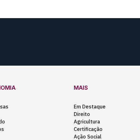
NOMIA
MAIS
sas
Em Destaque
Direito
do
Agricultura
os
Certificação
Ação Social