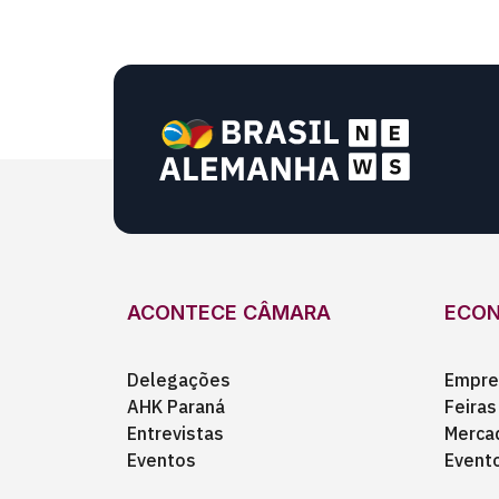
ACONTECE CÂMARA
ECO
Delegações
Empre
AHK Paraná
Feiras
Entrevistas
Merca
Eventos
Event