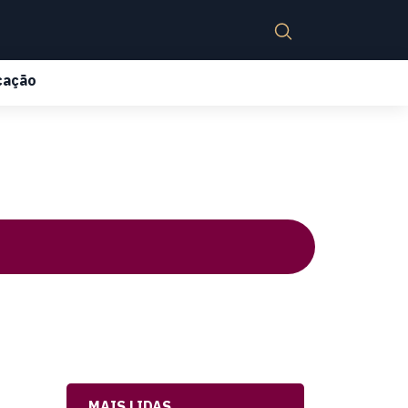
cação
MAIS LIDAS