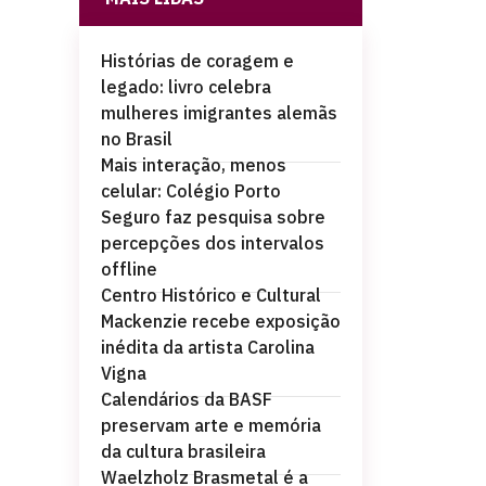
Histórias de coragem e
legado: livro celebra
mulheres imigrantes alemãs
no Brasil
Mais interação, menos
celular: Colégio Porto
Seguro faz pesquisa sobre
percepções dos intervalos
offline
Centro Histórico e Cultural
Mackenzie recebe exposição
inédita da artista Carolina
Vigna
Calendários da BASF
preservam arte e memória
da cultura brasileira
Waelzholz Brasmetal é a