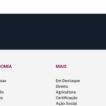
NOMIA
MAIS
sas
Em Destaque
Direito
do
Agricultura
os
Certificação
Ação Social