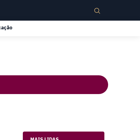
cação
MAIS LIDAS