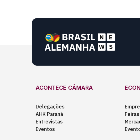
ACONTECE CÂMARA
ECO
Delegações
Empre
AHK Paraná
Feiras
Entrevistas
Merca
Eventos
Event