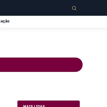
cação
MAIS LIDAS