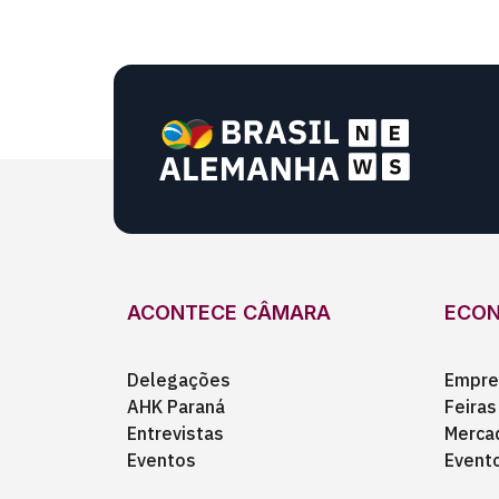
ACONTECE CÂMARA
ECO
Delegações
Empre
AHK Paraná
Feiras
Entrevistas
Merca
Eventos
Event