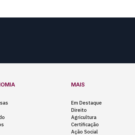
NOMIA
MAIS
sas
Em Destaque
Direito
do
Agricultura
os
Certificação
Ação Social