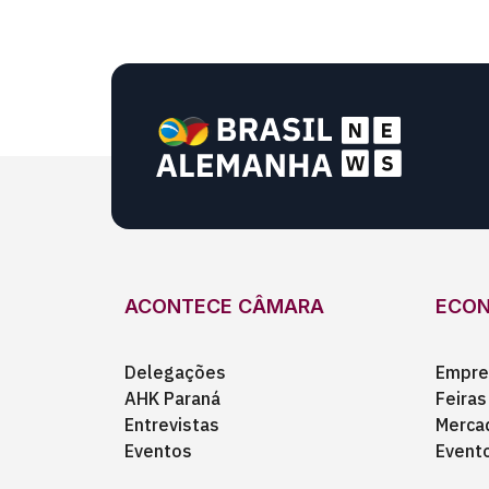
ACONTECE CÂMARA
ECO
Delegações
Empre
AHK Paraná
Feiras
Entrevistas
Merca
Eventos
Event