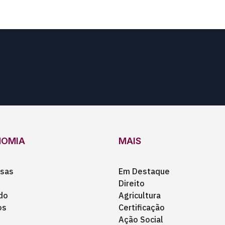
NOMIA
MAIS
sas
Em Destaque
Direito
do
Agricultura
os
Certificação
Ação Social