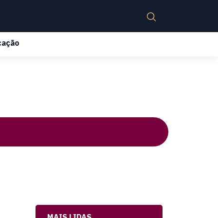
cação
MAIS LIDAS