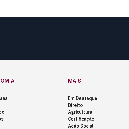
NOMIA
MAIS
sas
Em Destaque
Direito
do
Agricultura
os
Certificação
Ação Social