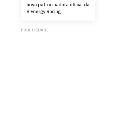
nova patrocinadora oficial da
B’Energy Racing
PUBLICIDADE