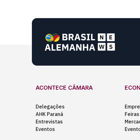
ACONTECE CÂMARA
ECO
Delegações
Empre
AHK Paraná
Feiras
Entrevistas
Merca
Eventos
Event