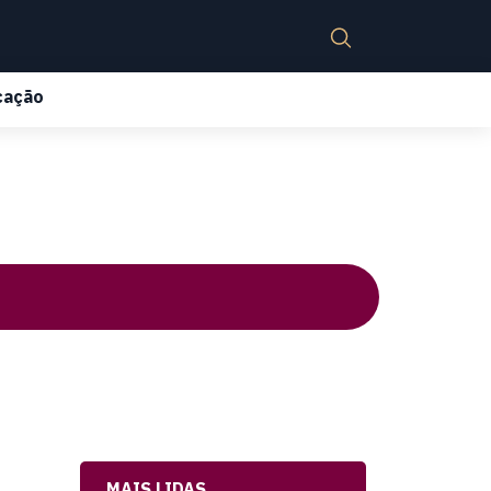
cação
MAIS LIDAS