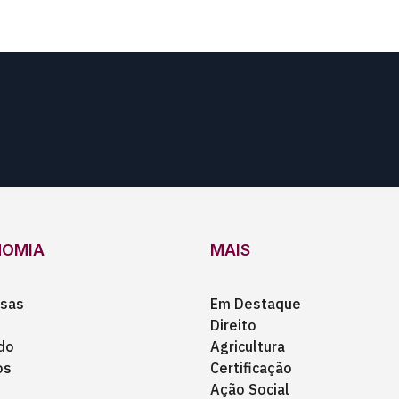
NOMIA
MAIS
sas
Em Destaque
Direito
do
Agricultura
os
Certificação
Ação Social