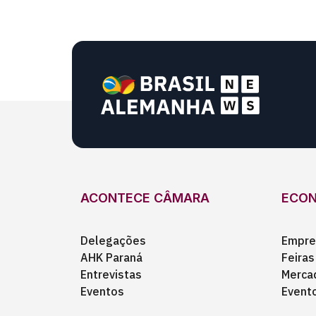
ACONTECE CÂMARA
ECO
Delegações
Empre
AHK Paraná
Feiras
Entrevistas
Merca
Eventos
Event