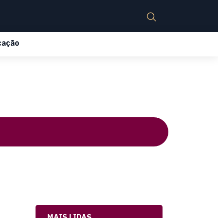
cação
MAIS LIDAS