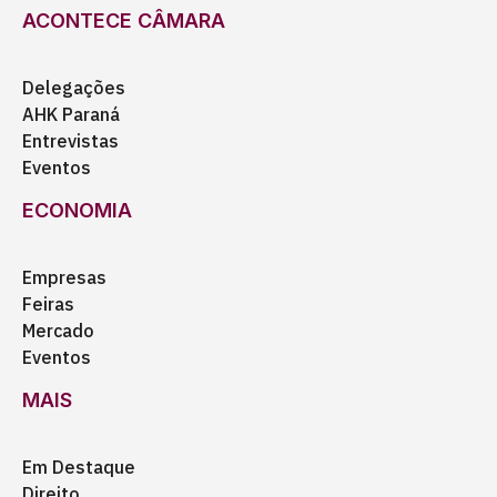
ACONTECE CÂMARA
Delegações
AHK Paraná
Entrevistas
Eventos
ECONOMIA
Empresas
Feiras
Mercado
Eventos
MAIS
Em Destaque
Direito