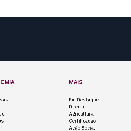
NOMIA
MAIS
sas
Em Destaque
Direito
do
Agricultura
os
Certificação
Ação Social