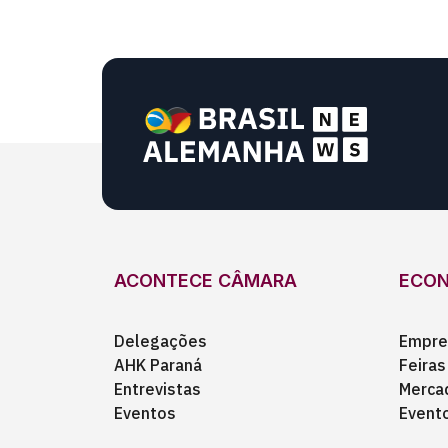
ACONTECE CÂMARA
ECO
Delegações
Empre
AHK Paraná
Feiras
Entrevistas
Merca
Eventos
Event