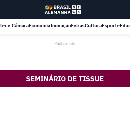
tece Câmara
Economia
Inovação
Feiras
Cultura
Esporte
Edu
Publicidade
SEMINÁRIO DE TISSUE