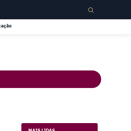
cação
MAIS LIDAS