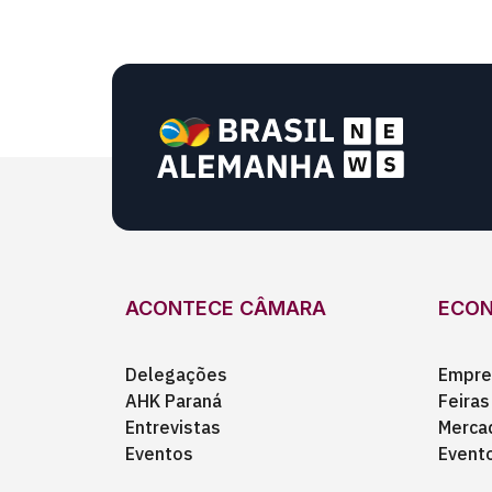
ACONTECE CÂMARA
ECO
Delegações
Empre
AHK Paraná
Feiras
Entrevistas
Merca
Eventos
Event