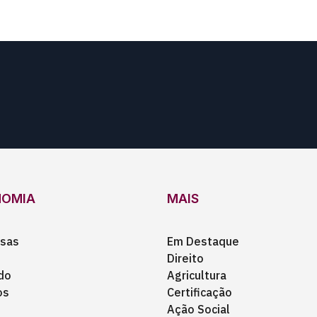
NOMIA
MAIS
sas
Em Destaque
Direito
do
Agricultura
os
Certificação
Ação Social