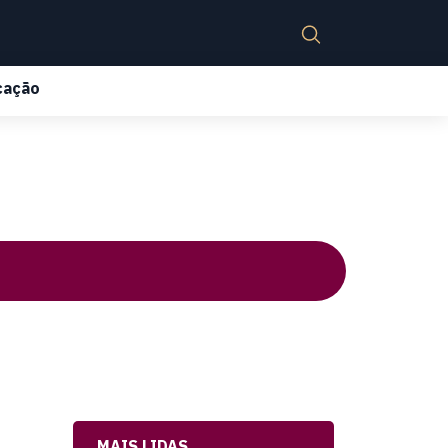
cação
MAIS LIDAS