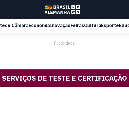
tece Câmara
Economia
Inovação
Feiras
Cultura
Esporte
Edu
Publicidade
SERVIÇOS DE TESTE E CERTIFICAÇÃO