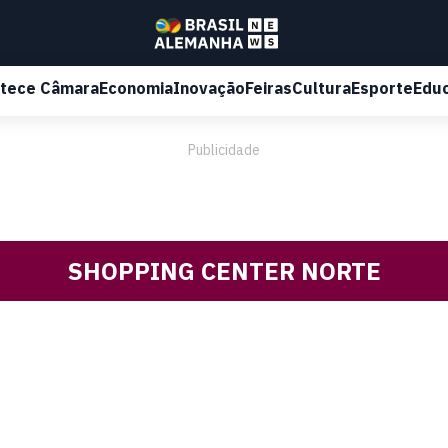
tece Câmara
Economia
Inovação
Feiras
Cultura
Esporte
Edu
Publicidade
SHOPPING CENTER NORTE