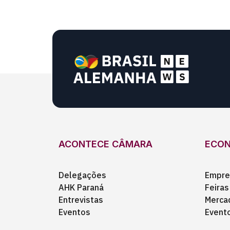
ACONTECE CÂMARA
ECO
Delegações
Empre
AHK Paraná
Feiras
Entrevistas
Merca
Eventos
Event