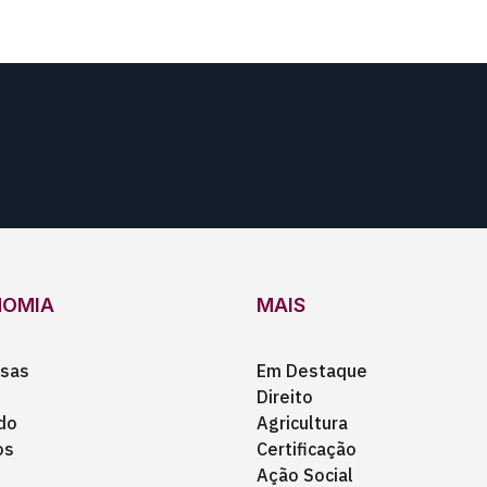
NOMIA
MAIS
sas
Em Destaque
Direito
do
Agricultura
os
Certificação
Ação Social