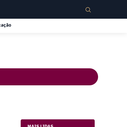
cação
MAIS LIDAS