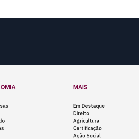
NOMIA
MAIS
sas
Em Destaque
Direito
do
Agricultura
os
Certificação
Ação Social