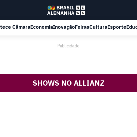
tece Câmara
Economia
Inovação
Feiras
Cultura
Esporte
Edu
Publicidade
SHOWS NO ALLIANZ