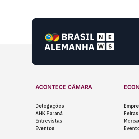
ACONTECE CÂMARA
ECO
Delegações
Empre
AHK Paraná
Feiras
Entrevistas
Merca
Eventos
Event