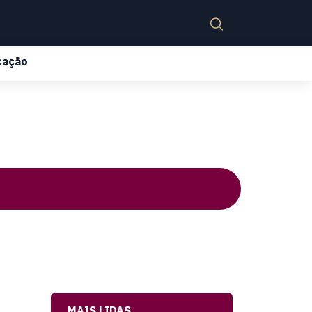
cação
MAIS LIDAS