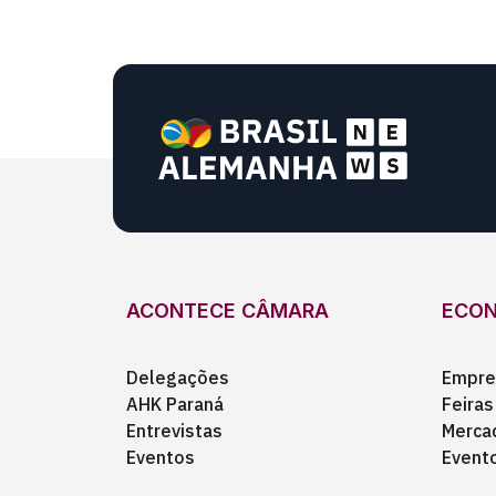
ACONTECE CÂMARA
ECO
Delegações
Empre
AHK Paraná
Feiras
Entrevistas
Merca
Eventos
Event