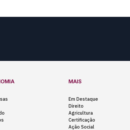
NOMIA
MAIS
sas
Em Destaque
Direito
do
Agricultura
os
Certificação
Ação Social