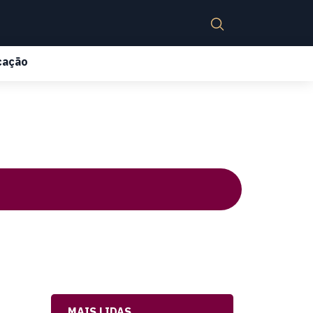
cação
MAIS LIDAS