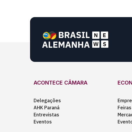
ACONTECE CÂMARA
ECO
Delegações
Empre
AHK Paraná
Feiras
Entrevistas
Merca
Eventos
Event