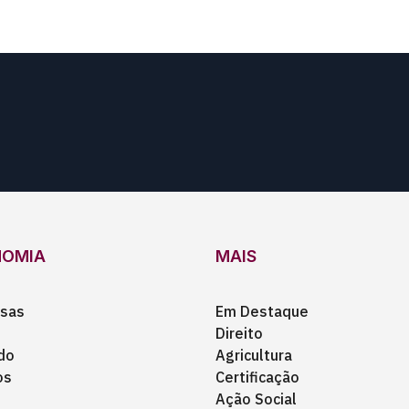
NOMIA
MAIS
sas
Em Destaque
Direito
do
Agricultura
os
Certificação
Ação Social