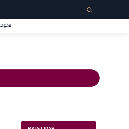
cação
MAIS LIDAS