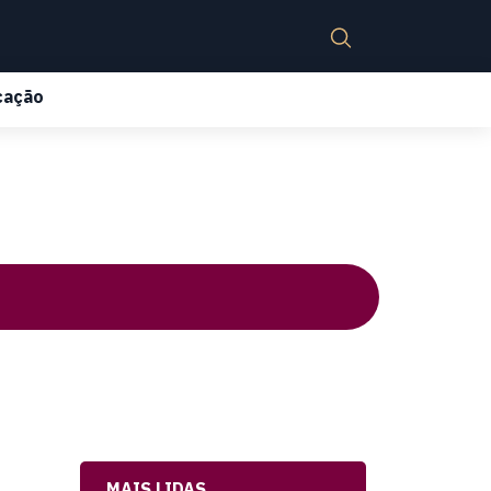
cação
MAIS LIDAS