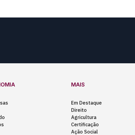
NOMIA
MAIS
sas
Em Destaque
Direito
do
Agricultura
os
Certificação
Ação Social