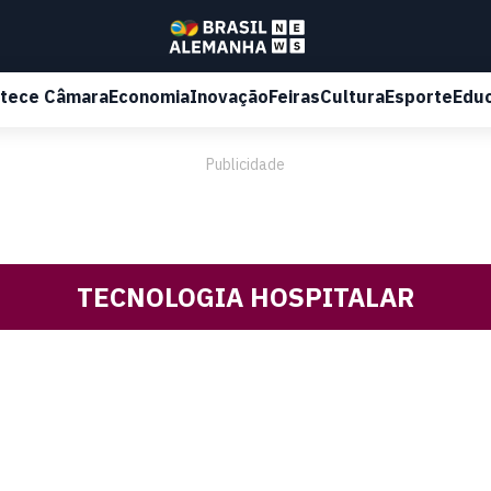
tece Câmara
Economia
Inovação
Feiras
Cultura
Esporte
Edu
Publicidade
TECNOLOGIA HOSPITALAR