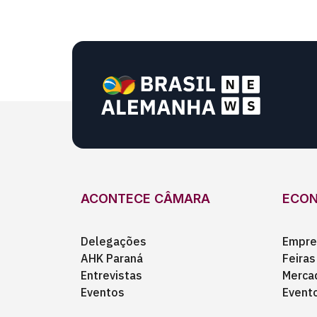
ACONTECE CÂMARA
ECO
Delegações
Empre
AHK Paraná
Feiras
Entrevistas
Merca
Eventos
Event