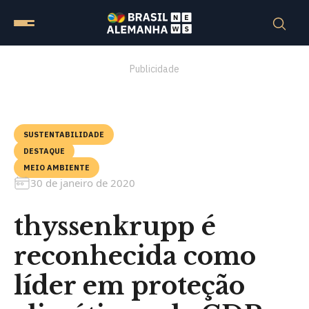
Publicidade
SUSTENTABILIDADE
DESTAQUE
MEIO AMBIENTE
30 de janeiro de 2020
thyssenkrupp é
reconhecida como
líder em proteção