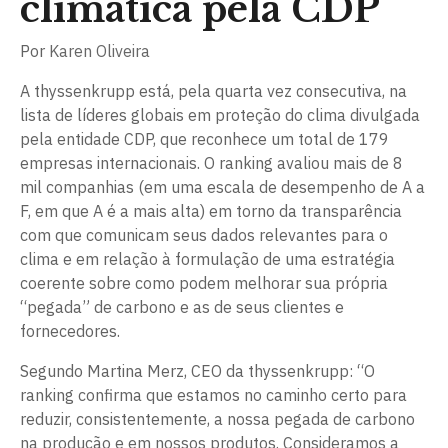
climática pela CDP
Por
Karen Oliveira
A thyssenkrupp está, pela quarta vez consecutiva, na
lista de líderes globais em proteção do clima divulgada
pela entidade CDP, que reconhece um total de 179
empresas internacionais. O ranking avaliou mais de 8
mil companhias (em uma escala de desempenho de A a
F, em que A é a mais alta) em torno da transparência
com que comunicam seus dados relevantes para o
clima e em relação à formulação de uma estratégia
coerente sobre como podem melhorar sua própria
“pegada” de carbono e as de seus clientes e
fornecedores.
Segundo Martina Merz, CEO da thyssenkrupp: “O
ranking confirma que estamos no caminho certo para
reduzir, consistentemente, a nossa pegada de carbono
na produção e em nossos produtos. Consideramos a