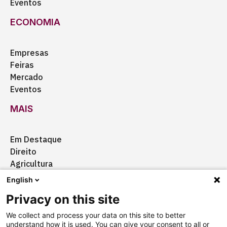
Eventos
ECONOMIA
Empresas
Feiras
Mercado
Eventos
MAIS
Em Destaque
Direito
Agricultura
Certificação
English
Ação Social
Privacy on this site
Aquisições
We collect and process your data on this site to better
understand how it is used. You can give your consent to all or