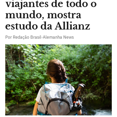
viajantes de todo o
mundo, mostra
estudo da Allianz
Por
Redação Brasil-Alemanha News