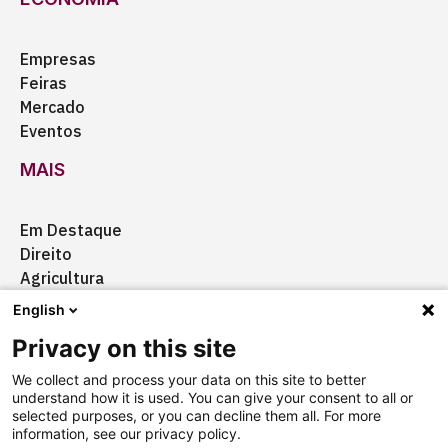
Empresas
Feiras
Mercado
Eventos
MAIS
Em Destaque
Direito
Agricultura
Certificação
English
Ação Social
Privacy on this site
Aquisições
We collect and process your data on this site to better
understand how it is used. You can give your consent to all or
selected purposes, or you can decline them all. For more
information, see our privacy policy.