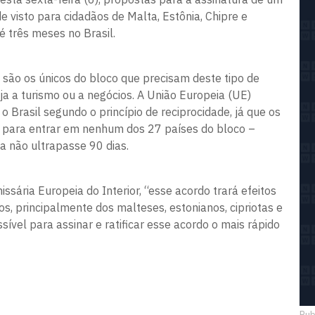
e visto para cidadãos de Malta, Estônia, Chipre e
 três meses no Brasil.
 são os únicos do bloco que precisam deste tipo de
eja a turismo ou a negócios. A União Europeia (UE)
o Brasil segundo o princípio de reciprocidade, já que os
to para entrar em nenhum dos 27 países do bloco –
a não ultrapasse 90 dias.
sária Europeia do Interior, “esse acordo trará efeitos
os, principalmente dos malteses, estonianos, cipriotas e
sível para assinar e ratificar esse acordo o mais rápido