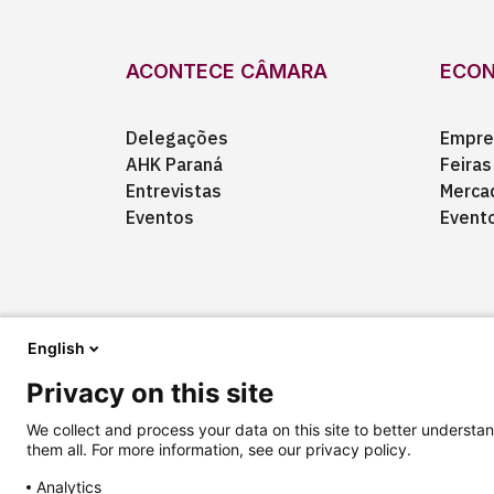
ACONTECE CÂMARA
ECO
Delegações
Empre
AHK Paraná
Feiras
Entrevistas
Merca
Eventos
Event
English
Privacy on this site
Quem somos
Anuncie
Fale conosco
We collect and process your data on this site to better understan
them all. For more information, see our privacy policy.
Analytics