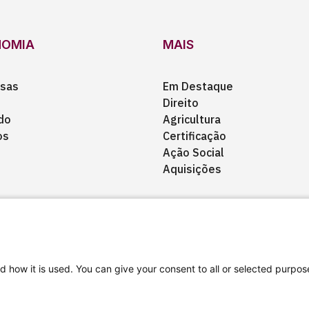
NOMIA
MAIS
sas
Em Destaque
Direito
do
Agricultura
os
Certificação
Ação Social
Aquisições
d how it is used. You can give your consent to all or selected purpos