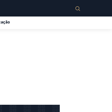
cação