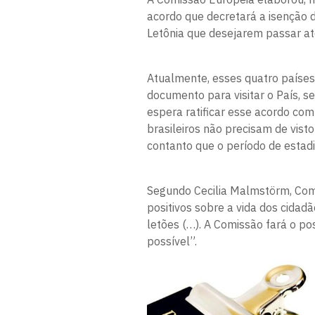
acordo que decretará a isenção d
Letônia que desejarem passar até
Atualmente, esses quatro países
documento para visitar o País, s
espera ratificar esse acordo com 
brasileiros não precisam de vis
contanto que o período de estadi
Segundo Cecilia Malmstörm, Comis
positivos sobre a vida dos cidadã
letões (…). A Comissão fará o pos
possível”.