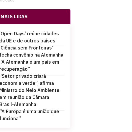
licidade
MAIS LIDAS
‘Open Days’ reúne cidades
da UE e de outros países
‘Ciência sem Fronteiras’
fecha convênio na Alemanha
“A Alemanha é um país em
recuperação”
“Setor privado criará
economia verde”, afirma
Ministro do Meio Ambiente
em reunião da Câmara
Brasil-Alemanha
“A Europa é uma união que
funciona”