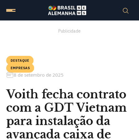
Publicidade
DESTAQUE
EMPRESAS
8 de setembro de 2025
Voith fecha contrato
com a GDT Vietnam
para instalação da
avançada caixa de