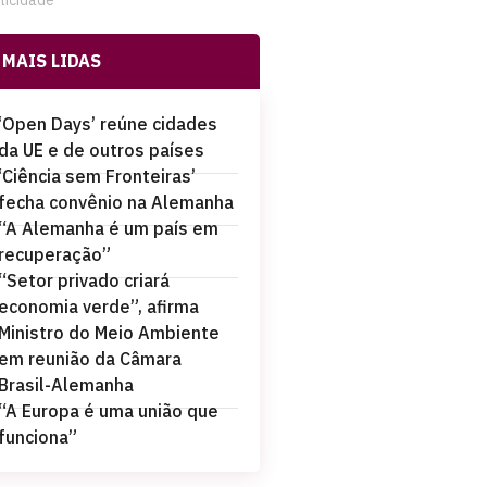
licidade
MAIS LIDAS
‘Open Days’ reúne cidades
da UE e de outros países
‘Ciência sem Fronteiras’
fecha convênio na Alemanha
“A Alemanha é um país em
recuperação”
“Setor privado criará
economia verde”, afirma
Ministro do Meio Ambiente
em reunião da Câmara
Brasil-Alemanha
“A Europa é uma união que
funciona”