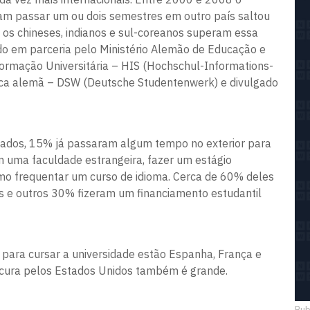
ram passar um ou dois semestres em outro país saltou
 os chineses, indianos e sul-coreanos superam essa
do em parceria pelo Ministério Alemão de Educação e
ormação Universitária – HIS (Hochschul-Informations-
ca alemã – DSW (Deutsche Studentenwerk) e divulgado
stados, 15% já passaram algum tempo no exterior para
 uma faculdade estrangeira, fazer um estágio
esmo frequentar um curso de idioma. Cerca de 60% deles
 e outros 30% fizeram um financiamento estudantil
 para cursar a universidade estão Espanha, França e
rocura pelos Estados Unidos também é grande.