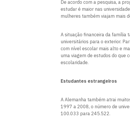
De acordo com a pesquisa, a pro
estudar é maior nas universidade
mulheres também viajam mais d
A situação financeira da famíli
universitários para o exterior. P
com nível escolar mais alto e m
uma viagem de estudos do que co
escolaridade.
Estudantes estrangeiros
A Alemanha também atrai muitos 
1997 a 2008, o número de univer
100.033 para 245.522.