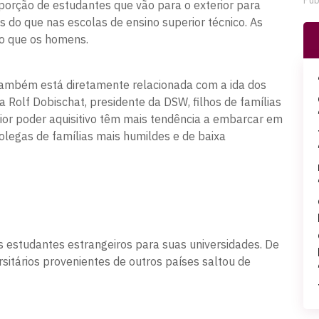
Pub
porção de estudantes que vão para o exterior para
s do que nas escolas de ensino superior técnico. As
o que os homens.
a também está diretamente relacionada com a ida dos
ara Rolf Dobischat, presidente da DSW, filhos de famílias
aior poder aquisitivo têm mais tendência a embarcar em
legas de famílias mais humildes e de baixa
estudantes estrangeiros para suas universidades. De
sitários provenientes de outros países saltou de