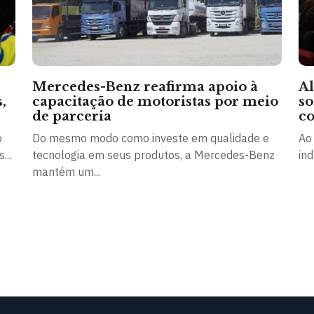
Mercedes-Benz reafirma apoio à
A
,
capacitação de motoristas por meio
so
de parceria
co
o
Do mesmo modo como investe em qualidade e
Ao
...
tecnologia em seus produtos, a Mercedes-Benz
ind
mantém um...