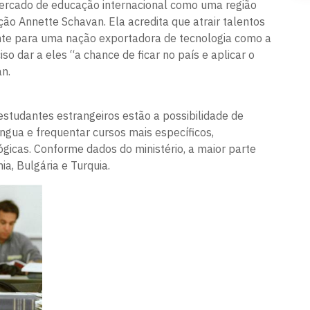
ercado de educação internacional como uma região
ação Annette Schavan. Ela acredita que atrair talentos
nte para uma nação exportadora de tecnologia como a
o dar a eles “a chance de ficar no país e aplicar o
n.
estudantes estrangeiros estão a possibilidade de
ngua e frequentar cursos mais específicos,
gicas. Conforme dados do ministério, a maior parte
ia, Bulgária e Turquia.