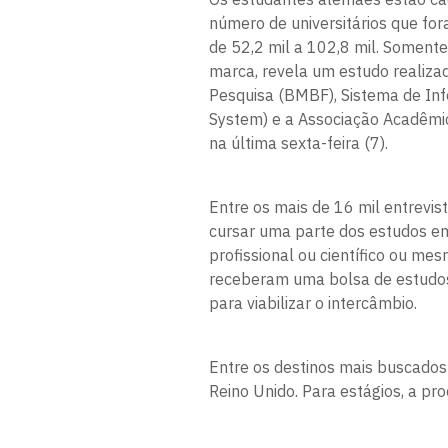
número de universitários que fo
de 52,2 mil a 102,8 mil. Somente
marca, revela um estudo realiza
Pesquisa (BMBF), Sistema de Inf
System) e a Associação Acadêmi
na última sexta-feira (7).
Entre os mais de 16 mil entrevi
cursar uma parte dos estudos em
profissional ou científico ou m
receberam uma bolsa de estudos
para viabilizar o intercâmbio.
Entre os destinos mais buscados
Reino Unido. Para estágios, a p