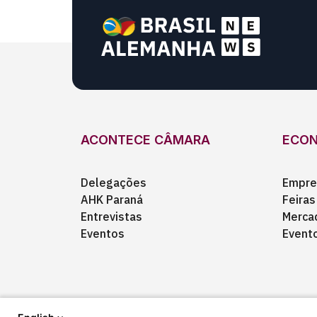
ACONTECE CÂMARA
ECO
Delegações
Empre
AHK Paraná
Feiras
Entrevistas
Merca
Eventos
Event