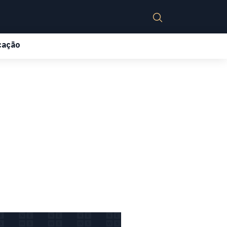
cação