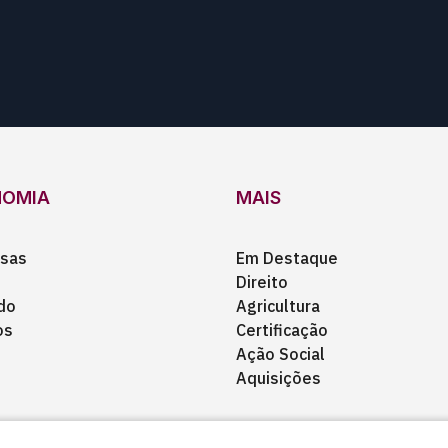
NOMIA
MAIS
sas
Em Destaque
Direito
do
Agricultura
os
Certificação
Ação Social
Aquisições