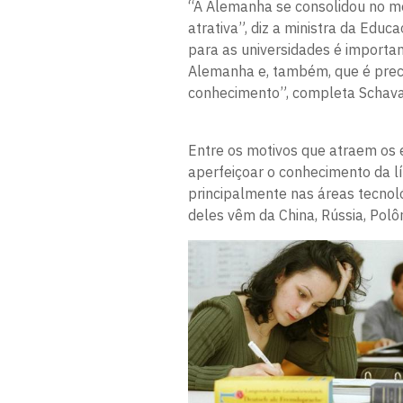
“A Alemanha se consolidou no m
atrativa”, diz a ministra da Educ
para as universidades é importa
Alemanha e, também, que é precis
conhecimento”, completa Schava
Entre os motivos que atraem os 
aperfeiçoar o conhecimento da lí
principalmente nas áreas tecnoló
deles vêm da China, Rússia, Polôn