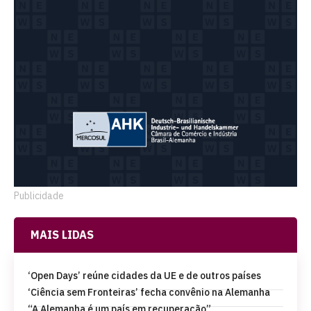
Publicidade
MAIS LIDAS
‘Open Days’ reúne cidades da UE e de outros países
‘Ciência sem Fronteiras’ fecha convênio na Alemanha
“A Alemanha é um país em recuperação”