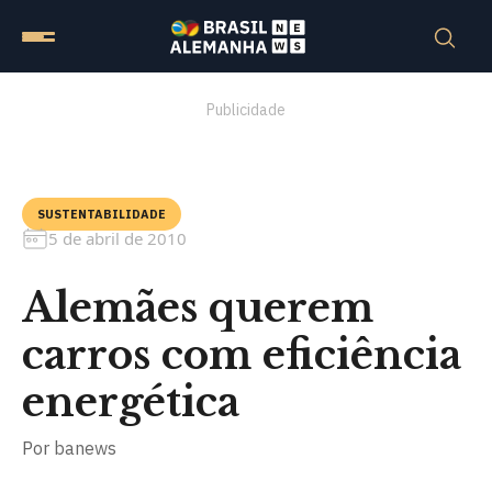
Publicidade
SUSTENTABILIDADE
5 de abril de 2010
Alemães querem
carros com eficiência
energética
Por
banews