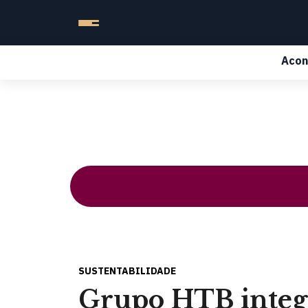
Acon
SUSTENTABILIDADE
Grupo HTB integr