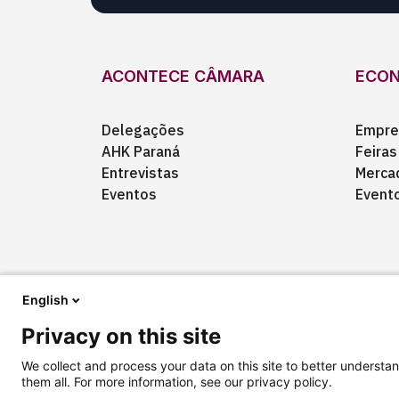
ACONTECE CÂMARA
ECO
Delegações
Empre
AHK Paraná
Feiras
Entrevistas
Merca
Eventos
Event
English
Privacy on this site
Quem somos
Anuncie
Fale conosco
We collect and process your data on this site to better understan
them all. For more information, see our privacy policy.