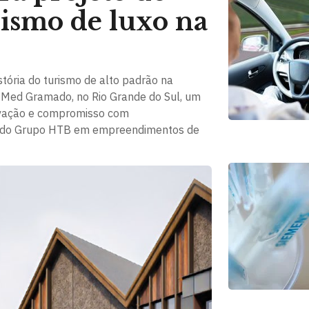
rismo de luxo na
tória do turismo de alto padrão na
b Med Gramado, no Rio Grande do Sul, um
ovação e compromisso com
ção do Grupo HTB em empreendimentos de