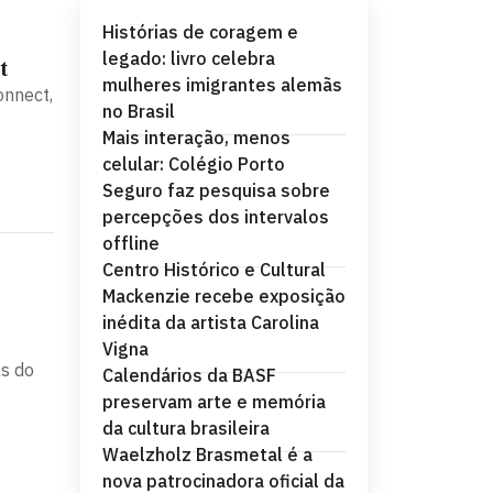
Histórias de coragem e
legado: livro celebra
t
mulheres imigrantes alemãs
onnect,
no Brasil
Mais interação, menos
celular: Colégio Porto
Seguro faz pesquisa sobre
percepções dos intervalos
offline
Centro Histórico e Cultural
Mackenzie recebe exposição
inédita da artista Carolina
Vigna
s do
Calendários da BASF
preservam arte e memória
da cultura brasileira
Waelzholz Brasmetal é a
nova patrocinadora oficial da