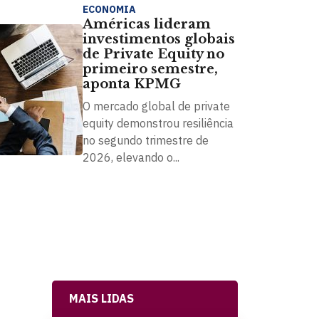
ECONOMIA
Américas lideram
investimentos globais
de Private Equity no
primeiro semestre,
aponta KPMG
O mercado global de private
equity demonstrou resiliência
no segundo trimestre de
2026, elevando o...
MAIS LIDAS