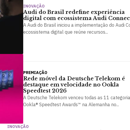
INOVAÇÃO
Audi do Brasil redefine experiência
digital com ecossistema Audi Connec
A Audi do Brasil iniciou a implementação do Audi C
ecossistema digital que reúne recursos...
PREMIAÇÃO
Rede móvel da Deutsche Telekom é
destaque em velocidade no Ookla
Speedtest 2026
A Deutsche Telekom venceu todas as 11 categoria
Ookla® Speedtest Awards™ na Alemanha no...
INOVAÇÃO