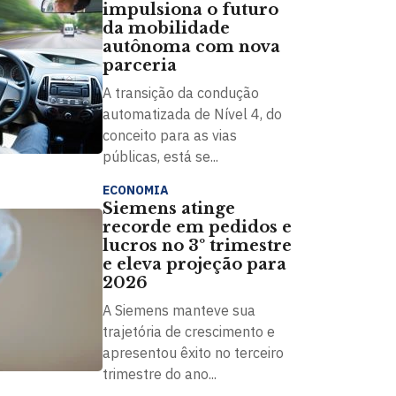
impulsiona o futuro
da mobilidade
autônoma com nova
parceria
A transição da condução
automatizada de Nível 4, do
conceito para as vias
públicas, está se...
ECONOMIA
Siemens atinge
recorde em pedidos e
lucros no 3º trimestre
e eleva projeção para
2026
A Siemens manteve sua
trajetória de crescimento e
apresentou êxito no terceiro
trimestre do ano...