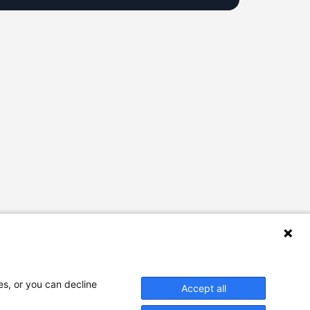
es, or you can decline
Accept all