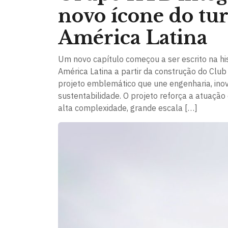
novo ícone do tu
América Latina
Um novo capítulo começou a ser escrito na his
América Latina a partir da construção do Clu
projeto emblemático que une engenharia, in
sustentabilidade. O projeto reforça a atua
alta complexidade, grande escala […]