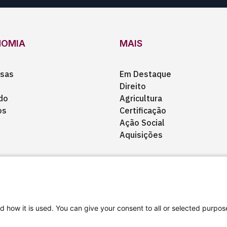
NOMIA
MAIS
sas
Em Destaque
Direito
do
Agricultura
os
Certificação
Ação Social
Aquisições
d how it is used. You can give your consent to all or selected purpos