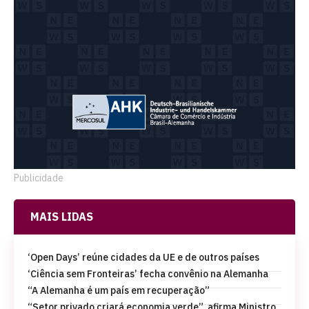
Publicidade
MAIS LIDAS
‘Open Days’ reúne cidades da UE e de outros países
‘Ciência sem Fronteiras’ fecha convênio na Alemanha
“A Alemanha é um país em recuperação”
“Setor privado criará economia verde”, afirma Ministro