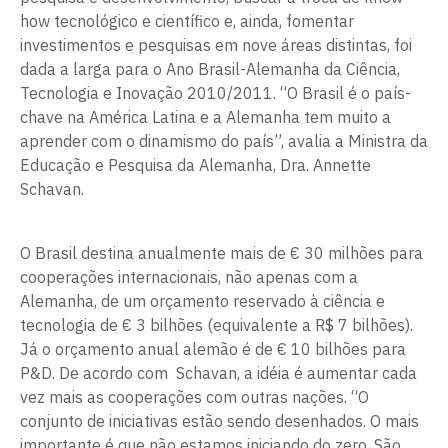
how tecnológico e científico e, ainda, fomentar
investimentos e pesquisas em nove áreas distintas, foi
dada a larga para o Ano Brasil-Alemanha da Ciência,
Tecnologia e Inovação 2010/2011. “O Brasil é o país-
chave na América Latina e a Alemanha tem muito a
aprender com o dinamismo do país”, avalia a Ministra da
Educação e Pesquisa da Alemanha, Dra. Annette
Schavan.
O Brasil destina anualmente mais de € 30 milhões para
cooperações internacionais, não apenas com a
Alemanha, de um orçamento reservado à ciência e
tecnologia de € 3 bilhões (equivalente a R$ 7 bilhões).
Já o orçamento anual alemão é de € 10 bilhões para
P&D. De acordo com Schavan, a idéia é aumentar cada
vez mais as cooperações com outras nações. “O
conjunto de iniciativas estão sendo desenhados. O mais
importante é que não estamos iniciando do zero. São