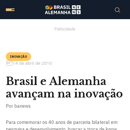
Publicidade
INOVAÇÃO
14 de abril de 2010
Brasil e Alemanha
avançam na inovação
Por
banews
Para comemorar os 40 anos de parceria bilateral em
pesquisa e desenvolvimento, buscar a troca de know