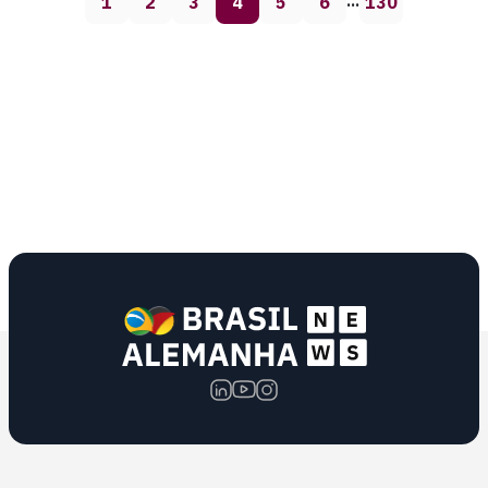
1
2
3
4
5
6
130
…