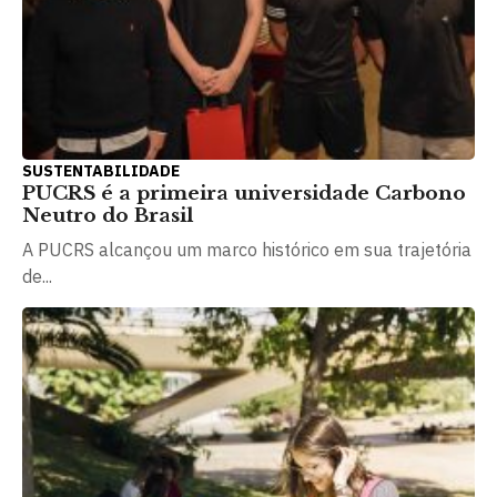
SUSTENTABILIDADE
PUCRS é a primeira universidade Carbono
Neutro do Brasil
A PUCRS alcançou um marco histórico em sua trajetória
de...