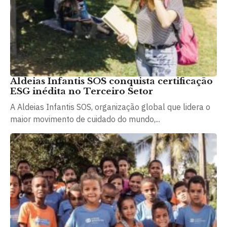
Aldeias Infantis SOS conquista certificação
ESG inédita no Terceiro Setor
A Aldeias Infantis SOS, organização global que lidera o
maior movimento de cuidado do mundo,...