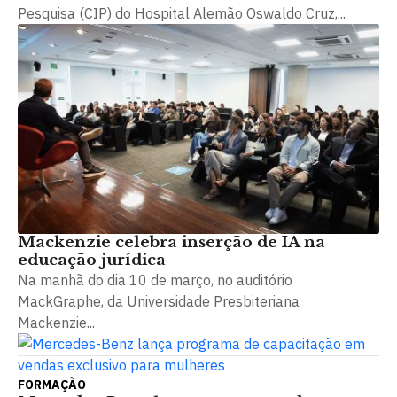
Pesquisa (CIP) do Hospital Alemão Oswaldo Cruz,...
Mackenzie celebra inserção de IA na
educação jurídica
Na manhã do dia 10 de março, no auditório
MackGraphe, da Universidade Presbiteriana
Mackenzie...
FORMAÇÃO