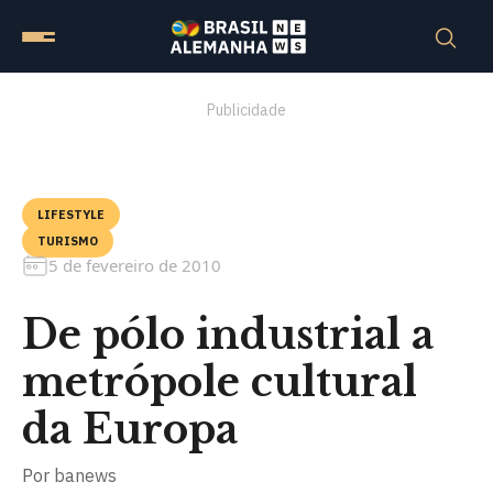
Publicidade
LIFESTYLE
TURISMO
5 de fevereiro de 2010
De pólo industrial a
metrópole cultural
da Europa
Por
banews