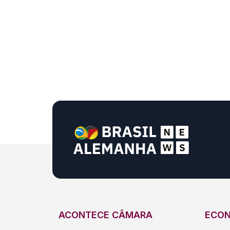
ACONTECE CÂMARA
ECO