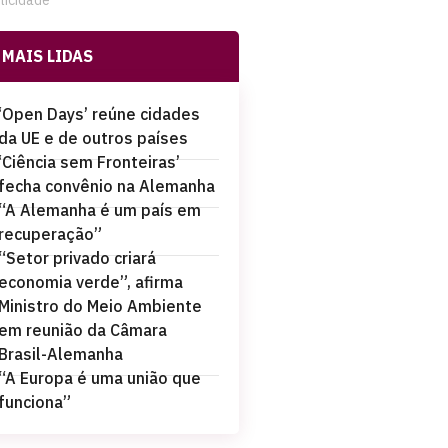
licidade
MAIS LIDAS
‘Open Days’ reúne cidades
da UE e de outros países
‘Ciência sem Fronteiras’
fecha convênio na Alemanha
“A Alemanha é um país em
recuperação”
“Setor privado criará
economia verde”, afirma
Ministro do Meio Ambiente
em reunião da Câmara
Brasil-Alemanha
“A Europa é uma união que
funciona”