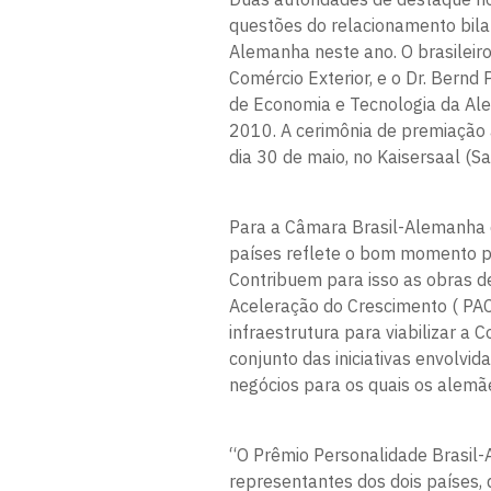
questões do relacionamento bila
Alemanha neste ano. O brasileiro
Comércio Exterior, e o Dr. Bernd 
de Economia e Tecnologia da Al
2010. A cerimônia de premiação 
dia 30 de maio, no Kaisersaal (Sa
Para a Câmara Brasil-Alemanha d
países reflete o bom momento pe
Contribuem para isso as obras d
Aceleração do Crescimento ( PAC
infraestrutura para viabilizar 
conjunto das iniciativas envolvi
negócios para os quais os alemã
“O Prêmio Personalidade Brasil
representantes dos dois países,