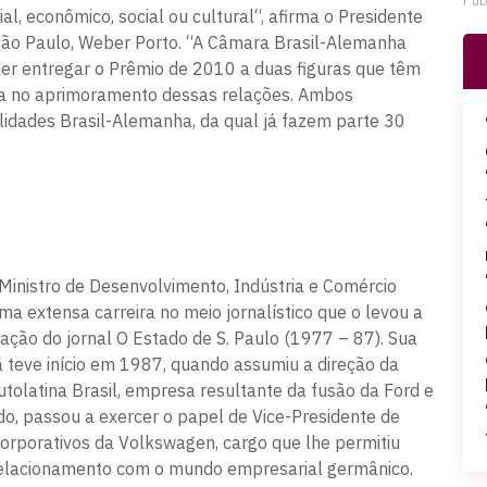
Pub
al, econômico, social ou cultural“, afirma o Presidente
ão Paulo, Weber Porto. “A Câmara Brasil-Alemanha
er entregar o Prêmio de 2010 a duas figuras que têm
nsa no aprimoramento dessas relações. Ambos
lidades Brasil-Alemanha, da qual já fazem parte 30
, Ministro de Desenvolvimento, Indústria e Comércio
ma extensa carreira no meio jornalístico que o levou a
ação do jornal O Estado de S. Paulo (1977 – 87). Sua
teve início em 1987, quando assumiu a direção da
tolatina Brasil, empresa resultante da fusão da Ford e
o, passou a exercer o papel de Vice-Presidente de
rporativos da Volkswagen, cargo que lhe permitiu
 relacionamento com o mundo empresarial germânico.