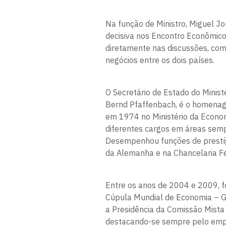
Na função de Ministro, Miguel Jor
decisiva nos Encontro Econômico
diretamente nas discussões, com 
negócios entre os dois países.
O Secretário de Estado do Minist
Bernd Pfaffenbach, é o homenage
em 1974 no Ministério da Econo
diferentes cargos em áreas semp
Desempenhou funções de prestígi
da Alemanha e na Chancelaria Fe
Entre os anos de 2004 e 2009, 
Cúpula Mundial de Economia – G-
a Presidência da Comissão Mista 
destacando-se sempre pelo empe