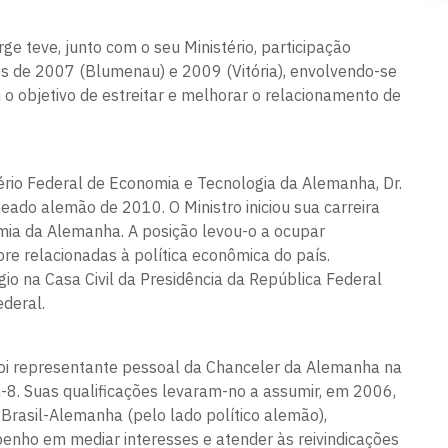
ge teve, junto com o seu Ministério, participação
s de 2007 (Blumenau) e 2009 (Vitória), envolvendo-se
o objetivo de estreitar e melhorar o relacionamento de
ério Federal de Economia e Tecnologia da Alemanha, Dr.
ado alemão de 2010. O Ministro iniciou sua carreira
mia da Alemanha. A posição levou-o a ocupar
re relacionadas à política econômica do país.
o na Casa Civil da Presidência da República Federal
deral.
foi representante pessoal da Chanceler da Alemanha na
8. Suas qualificações levaram-no a assumir, em 2006,
Brasil-Alemanha (pelo lado político alemão),
nho em mediar interesses e atender às reivindicações