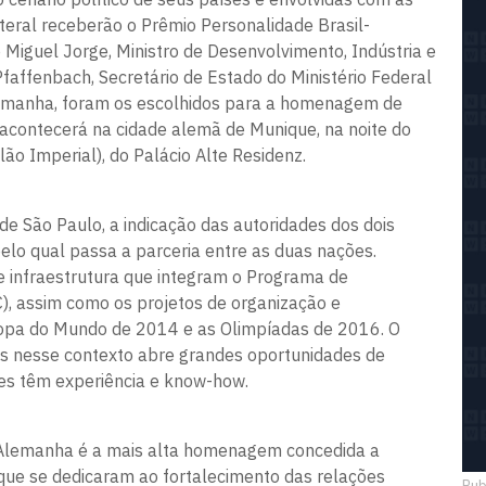
teral receberão o Prêmio Personalidade Brasil-
 Miguel Jorge, Ministro de Desenvolvimento, Indústria e
Pfaffenbach, Secretário de Estado do Ministério Federal
emanha, foram os escolhidos para a homenagem de
acontecerá na cidade alemã de Munique, na noite do
lão Imperial), do Palácio Alte Residenz.
e São Paulo, a indicação das autoridades dos dois
lo qual passa a parceria entre as duas nações.
e infraestrutura que integram o Programa de
), assim como os projetos de organização e
a Copa do Mundo de 2014 e as Olimpíadas de 2016. O
das nesse contexto abre grandes oportunidades de
es têm experiência e know-how.
-Alemanha é a mais alta homenagem concedida a
 que se dedicaram ao fortalecimento das relações