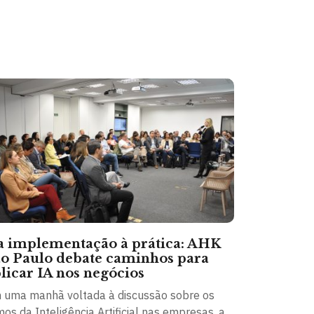
 implementação à prática: AHK
o Paulo debate caminhos para
licar IA nos negócios
 uma manhã voltada à discussão sobre os
os da Inteligência Artificial nas empresas, a...