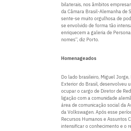
bilaterais, nos âmbitos empresari
da Câmara Brasil-Alemanha de S
sente-se muito orgulhosa de pod
se envolvido de forma tão inte
enriquecem a galeria de Persona
nomes“, diz Porto.
Homenageados
Do lado brasileiro, Miguel Jorge
Exterior do Brasil, desenvolveu u
ocupar o cargo de Diretor de Red
ligação com a comunidade alemã 
área de comunicação social da Au
da Volkswagen. Após esse períod
Recursos Humanos e Assuntos Co
intensificar o conhecimento e o