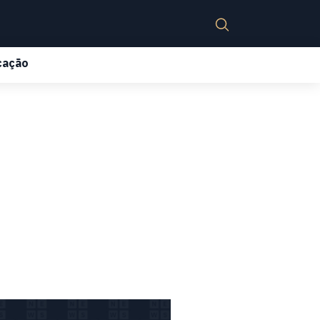
cação