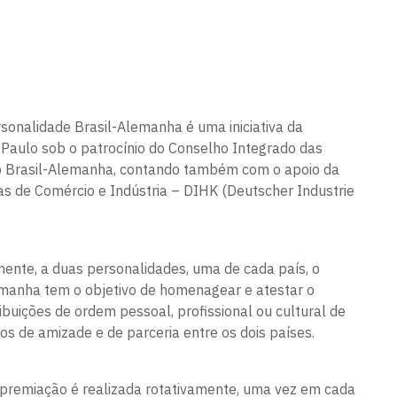
.
sonalidade Brasil-Alemanha é uma iniciativa da
Paulo sob o patrocínio do Conselho Integrado das
o Brasil-Alemanha, contando também com o apoio da
 de Comércio e Indústria – DIHK (Deutscher Industrie
mente, a duas personalidades, uma de cada país, o
emanha tem o objetivo de homenagear e atestar o
buições de ordem pessoal, profissional ou cultural de
s de amizade e de parceria entre os dois países.
 premiação é realizada rotativamente, uma vez em cada