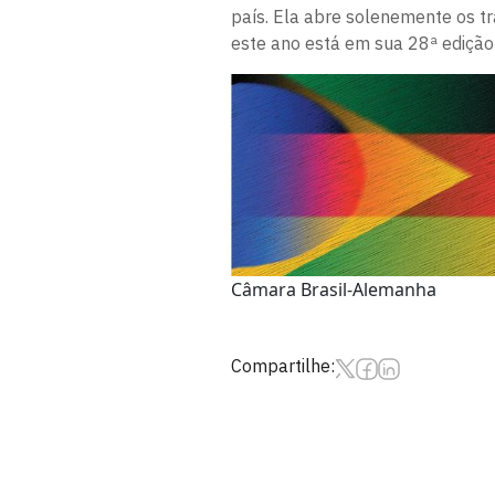
país. Ela abre solenemente os t
este ano está em sua 28ª edição
Câmara Brasil-Alemanha
Compartilhe: