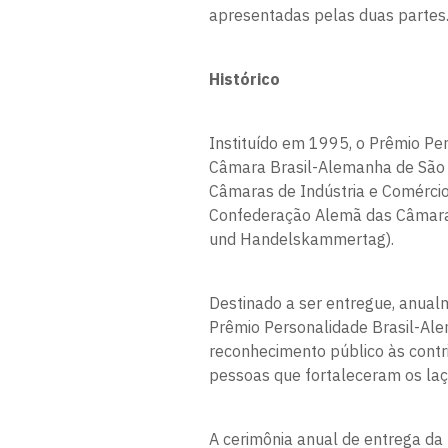
apresentadas pelas duas partes
Histórico
Instituído em 1995, o Prêmio Per
Câmara Brasil-Alemanha de São 
Câmaras de Indústria e Comérci
Confederação Alemã das Câmaras
und Handelskammertag).
Destinado a ser entregue, anual
Prêmio Personalidade Brasil-Al
reconhecimento público às contri
pessoas que fortaleceram os laço
A cerimônia anual de entrega da