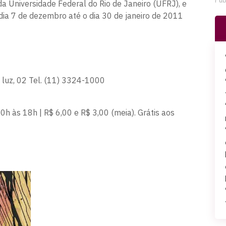
Pub
r da Universidade Federal do Rio de Janeiro (UFRJ), e
 dia 7 de dezembro até o dia 30 de janeiro de 2011
 luz, 02 Tel. (11) 3324-1000
0h às 18h | R$ 6,00 e R$ 3,00 (meia). Grátis aos