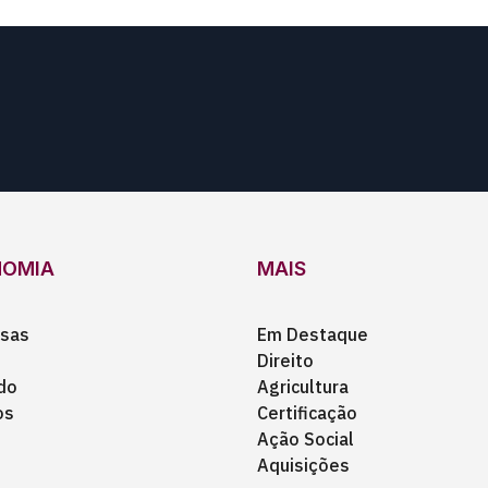
NOMIA
MAIS
sas
Em Destaque
Direito
do
Agricultura
os
Certificação
Ação Social
Aquisições