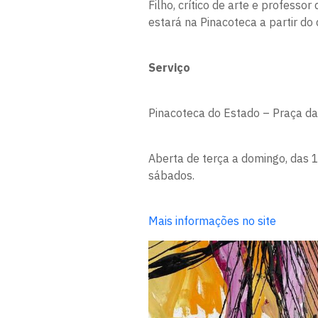
Filho, crítico de arte e professo
estará na Pinacoteca a partir do
Serviço
Pinacoteca do Estado – Praça da
Aberta de terça a domingo, das 1
sábados.
Mais informações no site