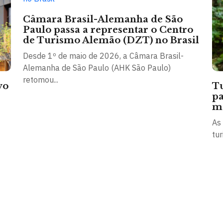
Câmara Brasil-Alemanha de São
Paulo passa a representar o Centro
de Turismo Alemão (DZT) no Brasil
Desde 1º de maio de 2026, a Câmara Brasil-
Alemanha de São Paulo (AHK São Paulo)
retomou...
vo
Tu
pa
mo
As
tur