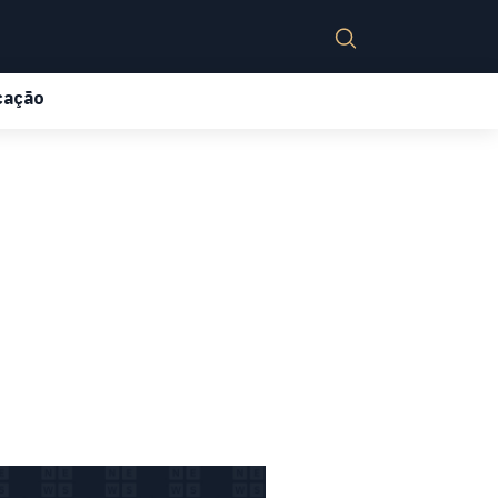
cação