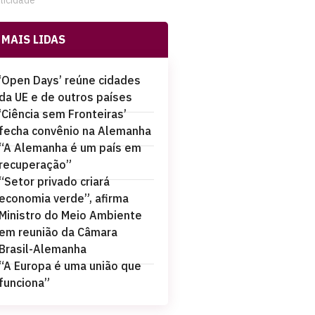
licidade
MAIS LIDAS
‘Open Days’ reúne cidades
da UE e de outros países
‘Ciência sem Fronteiras’
fecha convênio na Alemanha
“A Alemanha é um país em
recuperação”
“Setor privado criará
economia verde”, afirma
Ministro do Meio Ambiente
em reunião da Câmara
Brasil-Alemanha
“A Europa é uma união que
funciona”