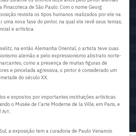
na Pinacoteca de São Paulo. Com o nome Georg
posição revisita os tipos humanos realizados por ele na
ar uma nova fase do pintor, na qual ele revê seus temas,
cial e artística.
itz, na então Alemanha Oriental, o artista teve suas
sionismo alemão e pelo expressionismo abstrato norte-
marcantes, como a presença de muitas figuras de
cores e pincelada agressiva, o pintor é considerado um
 metade do século XX.
s e expostos por importantes instituições artísticas
indo o Musée de l’arte Moderne de la Ville, em Paris, e
Art .
Sul, a exposição tem a curadoria de Paulo Venancio