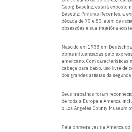
Georg Baselitz, estará exposto 
Baselitz: Pinturas Recentes, a ex
década de 70 e 80, além de inici
obsessões e sua trajetória existen
Nascido em 1938 em Deutschbasel
obras influenciadas pelo expres
americano. Com características 
cabeça para baixo, uso livre de 
dos grandes artistas da segunda
Seus trabalhos foram reconhecido
de toda a Europa e América, inclu
o Los Angeles County Museum of 
Pela primeira vez na América do 