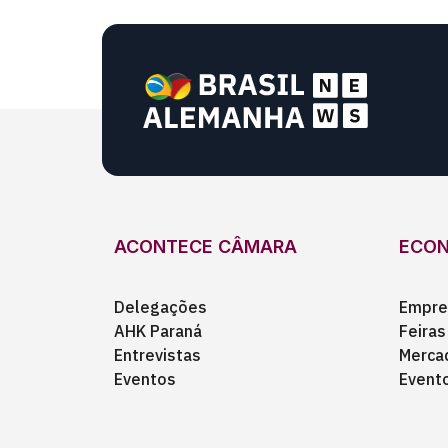
ACONTECE CÂMARA
ECO
Delegações
Empre
AHK Paraná
Feiras
Entrevistas
Merca
Eventos
Event