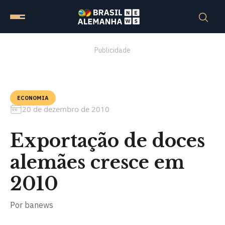
Publicidade
ECONOMIA
20 de dezembro de 2010
Exportação de doces
alemães cresce em
2010
Por
banews