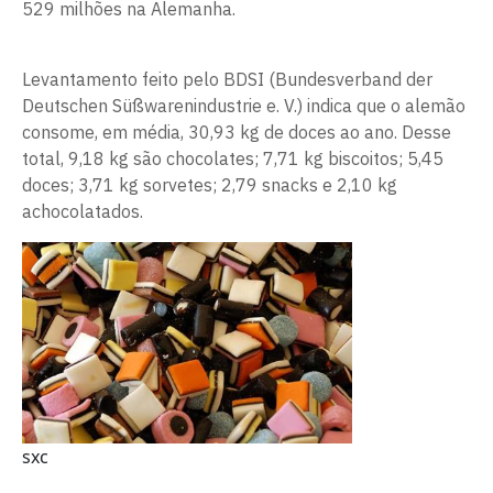
529 milhões na Alemanha.
Levantamento feito pelo BDSI (Bundesverband der
Deutschen Süßwarenindustrie e. V.) indica que o alemão
consome, em média, 30,93 kg de doces ao ano. Desse
total, 9,18 kg são chocolates; 7,71 kg biscoitos; 5,45
doces; 3,71 kg sorvetes; 2,79 snacks e 2,10 kg
achocolatados.
sxc