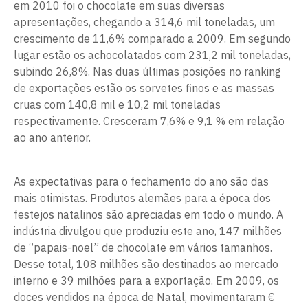
em 2010 foi o chocolate em suas diversas
apresentações, chegando a 314,6 mil toneladas, um
crescimento de 11,6% comparado a 2009. Em segundo
lugar estão os achocolatados com 231,2 mil toneladas,
subindo 26,8%. Nas duas últimas posições no ranking
de exportações estão os sorvetes finos e as massas
cruas com 140,8 mil e 10,2 mil toneladas
respectivamente. Cresceram 7,6% e 9,1 % em relação
ao ano anterior.
As expectativas para o fechamento do ano são das
mais otimistas. Produtos alemães para a época dos
festejos natalinos são apreciadas em todo o mundo. A
indústria divulgou que produziu este ano, 147 milhões
de “papais-noel” de chocolate em vários tamanhos.
Desse total, 108 milhões são destinados ao mercado
interno e 39 milhões para a exportação. Em 2009, os
doces vendidos na época de Natal, movimentaram €