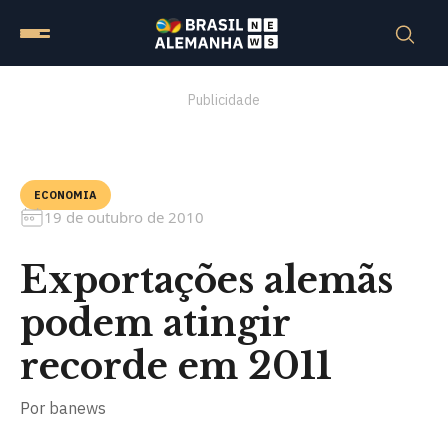
Publicidade
ECONOMIA
19 de outubro de 2010
Exportações alemãs
podem atingir
recorde em 2011
Por
banews