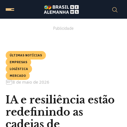
Publicidade
ÚLTIMAS NOTÍCIAS
EMPRESAS
LOGÍSTICA
MERCADO
8 de maio de 2026
IA e resiliência estão
redefinindo as
cadeias de