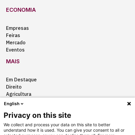
ECONOMIA
Empresas
Feiras
Mercado
Eventos
MAIS
Em Destaque
Direito
Agricultura
Certificação
English
Ação Social
Privacy on this site
Aquisições
We collect and process your data on this site to better
understand how it is used. You can give your consent to all or