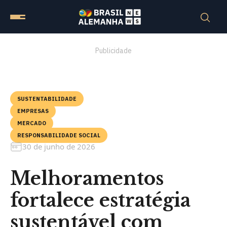
Publicidade
SUSTENTABILIDADE
EMPRESAS
MERCADO
RESPONSABILIDADE SOCIAL
30 de junho de 2026
Melhoramentos
fortalece estratégia
sustentável com