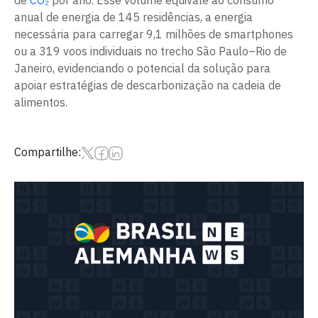
de
CO₂
por ano. Esse volume equivale ao consumo
anual de energia de 145 residências, a energia
necessária para carregar 9,1 milhões de smartphones
ou a 319 voos individuais no trecho São Paulo–Rio de
Janeiro, evidenciando o potencial da solução para
apoiar estratégias de descarbonização na cadeia de
alimentos.
Compartilhe: