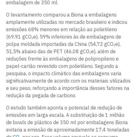
embalagem de 350 ml.
O levantamento comparou a Biona a embalagens
amplamente utilizadas no mercado brasileiro e indicou
emissões 68% menores em relação ao polietileno
(69,91 gCO₂e), 59% inferiores às de embalagens de
polpa moldada importadas da China (54,72 gCO₂e),
51,5% abaixo das de PET (46,08 gCO₂e), além de
reduções frente às embalagens de polipropileno e
papel-cartão revestido com polietileno. Segundo a
pesquisa, o impacto climático das embalagens varia
significativamente de acordo com os materiais utilizados
e seu peso, reforçando a importância desses fatores na
redução da pegada de carbono.
O estudo também aponta o potencial de redução de
emissões em larga escala. A substituição de 1 milhão
de bowls de plástico de 350 ml por embalagens Biona
evitaria a emissão de aproximadamente 17,4 toneladas