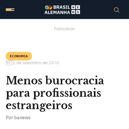
Publicidade
ECONOMIA
2 de setembro de 2010
Menos burocracia
para profissionais
estrangeiros
Por
banews