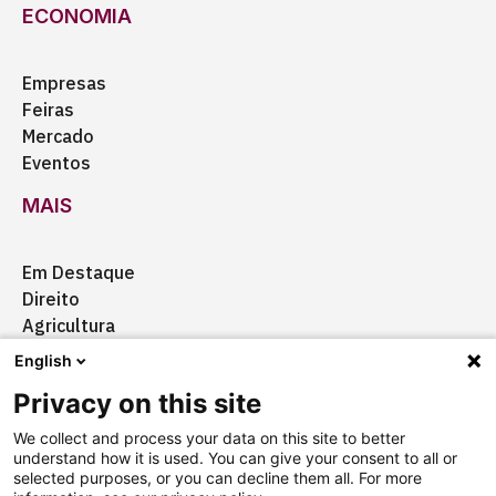
ECONOMIA
Empresas
Feiras
Mercado
Eventos
MAIS
Em Destaque
Direito
Agricultura
Certificação
English
Ação Social
Privacy on this site
Aquisições
We collect and process your data on this site to better
understand how it is used. You can give your consent to all or
selected purposes, or you can decline them all. For more