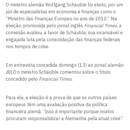
O ministro alemão Wolfgang Schäuble foi eleito, por um
júri de especialistas em economia e finanças como o
“Ministro das Finanças Europeu no ano de 2010”. Na
eleição, promovida pelo jornal inglês
Financial Times
, a
comissão avaliou, a favor de Schäuble, sua incansável e
engajada luta pela consolidação das finanças federais
nos tempos de crise.
Em entrevista concedida domingo (13) ao jornal alemão
BILD
o ministro Schäuble comentou sobre o título
concedido pelo
Financial Times
.
Para ele, a eleição é a prova de que os outros países
europeus têm uma avaliação positiva da política
financeira alemã. “Isso é importante porque muitos
procuram responsabilizar a Alemanha pela atual crise”.