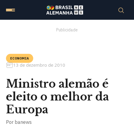
Publicidade
ECONOMIA
13 de dezembro de 2010
Ministro alemão é
eleito o melhor da
Europa
Por
banews