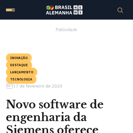
Publicidade
INOVAÇÃO
DESTAQUE
LANÇAMENTO
TECNOLOGIA
17 de fevereiro de 2020
Novo software de
engenharia da
Siemens oferece