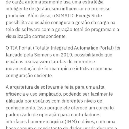
de carga automaticamente usa uma estratégia
inteligente de gestão, sem influenciar no processo
produtivo. Além disso, o SIMATIC Energy Suite
possibilita ao usuário configura a gestão da carga na
tela do software com a geração total do programa e a
visualização correspondente.
O TIA Portal (Totally Integrated Automation Portal) foi
lançado pela Siemens em 2010, possibilitando que
usuários realizassem tarefas de controle e
movimentação de forma rápida e intuitiva com uma
configuração eficiente.
A arquitetura de software é feita para uma alta
eficiência e uso simplicado, podendo ser facilmente
utilizada por usuários com diferentes níveis de
conhecimento. Isso porque ele oferece um conceito
padronizado de operação para controladores,
interfaces homem-máquina (IHM) e drives, com uma
base comum e consistente de dados usada durante a