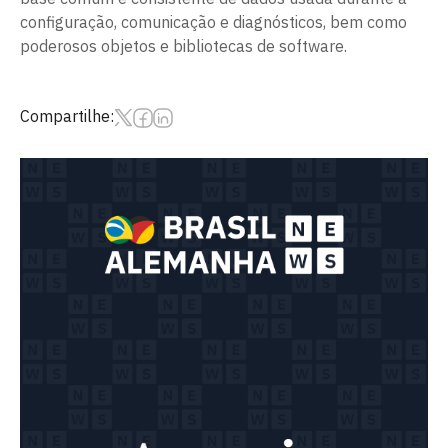
configuração, comunicação e diagnósticos, bem como
poderosos objetos e bibliotecas de software.
Compartilhe: