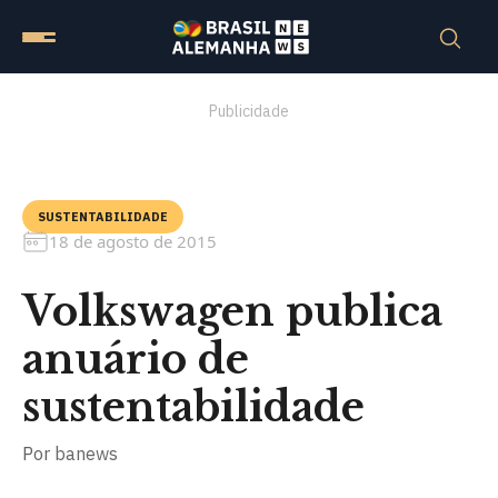
Publicidade
SUSTENTABILIDADE
18 de agosto de 2015
Volkswagen publica
anuário de
sustentabilidade
Por
banews