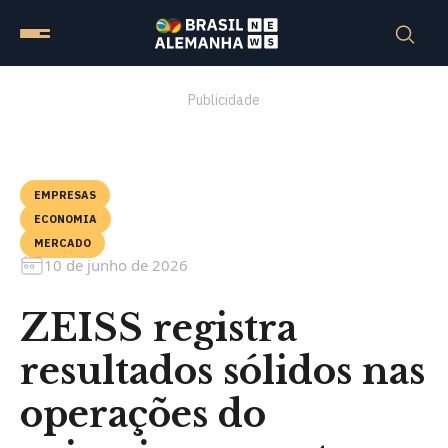
Publicidade
EMPRESAS
ECONOMIA
MERCADO
10 de junho de 2026
ZEISS registra
resultados sólidos nas
operações do