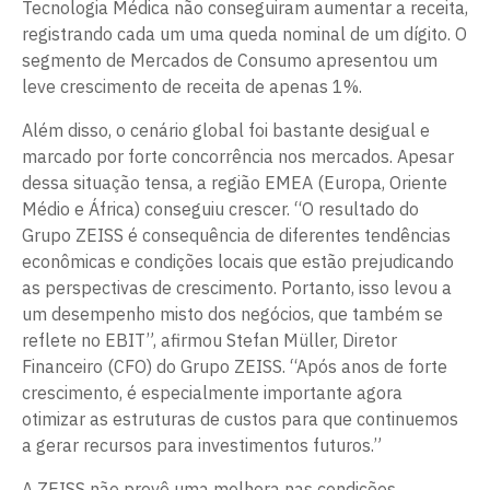
Tecnologia Médica não conseguiram aumentar a receita,
registrando cada um uma queda nominal de um dígito. O
segmento de Mercados de Consumo apresentou um
leve crescimento de receita de apenas 1%.
Além disso, o cenário global foi bastante desigual e
marcado por forte concorrência nos mercados. Apesar
dessa situação tensa, a região EMEA (Europa, Oriente
Médio e África) conseguiu crescer. “O resultado do
Grupo ZEISS é consequência de diferentes tendências
econômicas e condições locais que estão prejudicando
as perspectivas de crescimento. Portanto, isso levou a
um desempenho misto dos negócios, que também se
reflete no EBIT”, afirmou Stefan Müller, Diretor
Financeiro (CFO) do Grupo ZEISS. “Após anos de forte
crescimento, é especialmente importante agora
otimizar as estruturas de custos para que continuemos
a gerar recursos para investimentos futuros.”
A ZEISS não prevê uma melhora nas condições