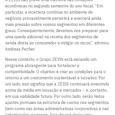
econômicas no segundo semestre do ano fiscal. “Em
particular, a incerteza contínua no ambiente de
negócios provavelmente persistirá e exercerá ainda
mais pressão sobre nossos segmentos em diferentes
graus. Consequentemente, devemos nos preparar para
uma queda adicional na receita dos segmentos de
venda direta ao consumidor e mitigar os riscos”, afirmou
Andreas Pecher.
Nesse contexto, o Grupo ZEISS está iniciando um
programa abrangente para fortalecer a
competitividade. O objetivo é criar as condições para o
retorno a um crescimento sustentável e lucrativo. Por
um lado, isso significa que a ZEISS continuará investindo
acima da média em inovação e mercados – e, portanto,
em sua viabilidade futura. Por outro lado, serão feitos
ajustes pontuais na estrutura de custos nos segmentos,
bem como nas áreas administrativas corporativas e nas
organizações nacionais. Isso deverá gerar uma