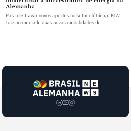
modernizar a infraestrutura de energia na
Alemanha
Para destravar novos aportes no setor elétrico, o KfW
traz ao mercado duas novas modalidades de...