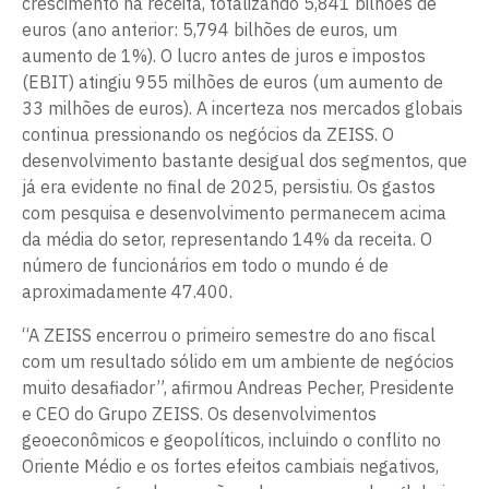
crescimento na receita, totalizando 5,841 bilhões de
euros (ano anterior: 5,794 bilhões de euros, um
aumento de 1%). O lucro antes de juros e impostos
(EBIT) atingiu 955 milhões de euros (um aumento de
33 milhões de euros). A incerteza nos mercados globais
continua pressionando os negócios da ZEISS. O
desenvolvimento bastante desigual dos segmentos, que
já era evidente no final de 2025, persistiu. Os gastos
com pesquisa e desenvolvimento permanecem acima
da média do setor, representando 14% da receita. O
número de funcionários em todo o mundo é de
aproximadamente 47.400.
“A ZEISS encerrou o primeiro semestre do ano fiscal
com um resultado sólido em um ambiente de negócios
muito desafiador”, afirmou Andreas Pecher, Presidente
e CEO do Grupo ZEISS. Os desenvolvimentos
geoeconômicos e geopolíticos, incluindo o conflito no
Oriente Médio e os fortes efeitos cambiais negativos,