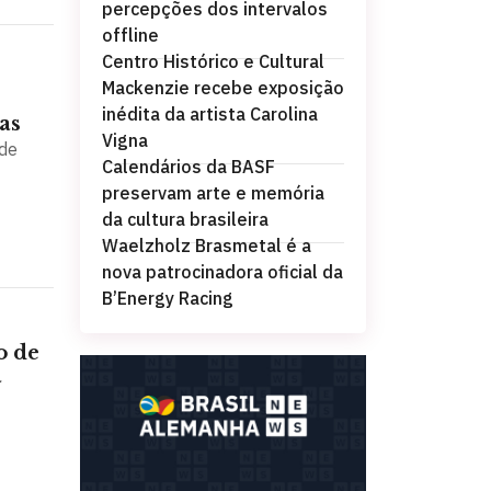
percepções dos intervalos
offline
Centro Histórico e Cultural
Mackenzie recebe exposição
inédita da artista Carolina
as
Vigna
 de
Calendários da BASF
preservam arte e memória
da cultura brasileira
Waelzholz Brasmetal é a
nova patrocinadora oficial da
B’Energy Racing
o de
a