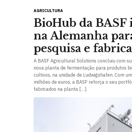
AGRICULTURA
BioHub da BASF i
na Alemanha para
pesquisa e fabrica
A BASF Agricultural Solutions concluiu com s
nova planta de fermentação para produtos bio
cultivos, na unidade de Ludwigshafen. Com u
milhões de euros, a BASF reforça o seu portfó
fabricados na planta […]