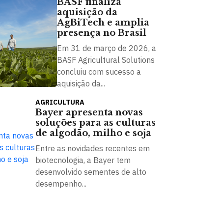
BASF finaliza
aquisição da
AgBiTech e amplia
presença no Brasil
Em 31 de março de 2026, a
BASF Agricultural Solutions
concluiu com sucesso a
aquisição da...
AGRICULTURA
Bayer apresenta novas
soluções para as culturas
de algodão, milho e soja
Entre as novidades recentes em
biotecnologia, a Bayer tem
desenvolvido sementes de alto
desempenho...