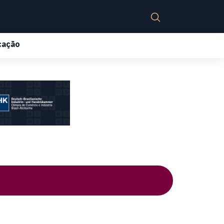
cação