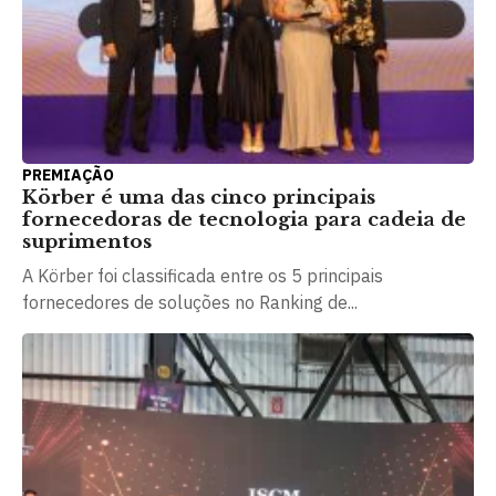
PREMIAÇÃO
Körber é uma das cinco principais
fornecedoras de tecnologia para cadeia de
suprimentos
A Körber foi classificada entre os 5 principais
fornecedores de soluções no Ranking de...