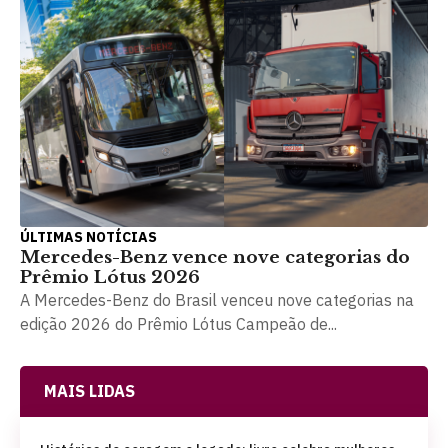
ÚLTIMAS NOTÍCIAS
Mercedes-Benz vence nove categorias do
Prêmio Lótus 2026
A Mercedes-Benz do Brasil venceu nove categorias na
edição 2026 do Prêmio Lótus Campeão de...
MAIS LIDAS