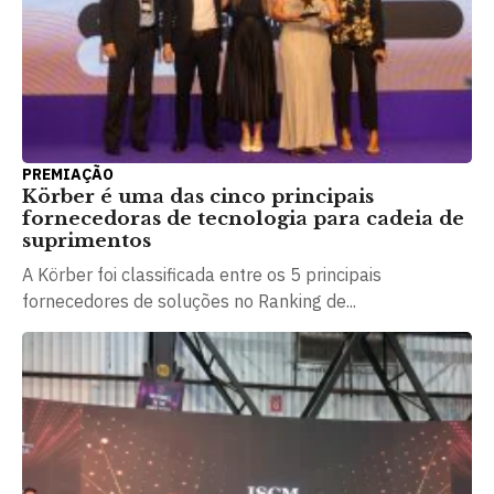
PREMIAÇÃO
Körber é uma das cinco principais
fornecedoras de tecnologia para cadeia de
suprimentos
A Körber foi classificada entre os 5 principais
fornecedores de soluções no Ranking de...