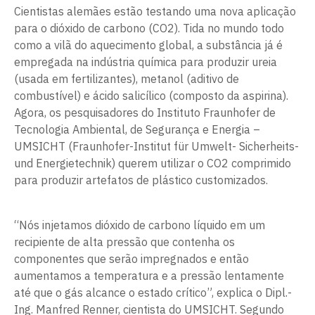
Cientistas alemães estão testando uma nova aplicação
para o dióxido de carbono (CO2). Tida no mundo todo
como a vilã do aquecimento global, a substância já é
empregada na indústria química para produzir ureia
(usada em fertilizantes), metanol (aditivo de
combustível) e ácido salicílico (composto da aspirina).
Agora, os pesquisadores do Instituto Fraunhofer de
Tecnologia Ambiental, de Segurança e Energia –
UMSICHT (Fraunhofer-Institut für Umwelt- Sicherheits-
und Energietechnik) querem utilizar o CO2 comprimido
para produzir artefatos de plástico customizados.
“Nós injetamos dióxido de carbono líquido em um
recipiente de alta pressão que contenha os
componentes que serão impregnados e então
aumentamos a temperatura e a pressão lentamente
até que o gás alcance o estado crítico”, explica o Dipl.-
Ing. Manfred Renner, cientista do UMSICHT. Segundo