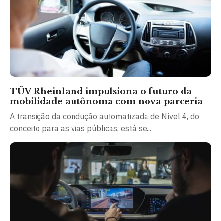
TÜV Rheinland impulsiona o futuro da
mobilidade autônoma com nova parceria
A transição da condução automatizada de Nível 4, do
conceito para as vias públicas, está se...