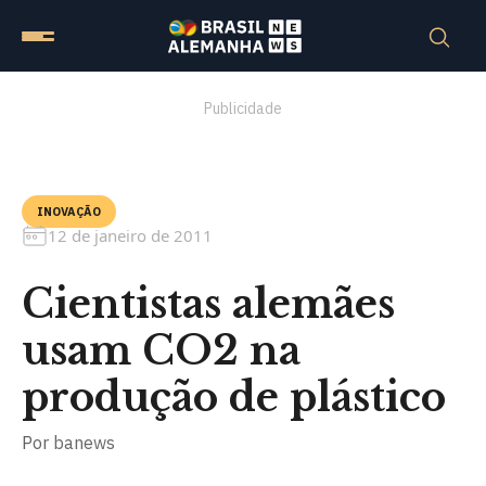
Publicidade
INOVAÇÃO
12 de janeiro de 2011
Cientistas alemães
usam CO2 na
produção de plástico
Por
banews