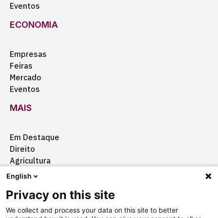
Eventos
ECONOMIA
Empresas
Feiras
Mercado
Eventos
MAIS
Em Destaque
Direito
Agricultura
Certificação
English
Ação Social
Privacy on this site
Aquisições
We collect and process your data on this site to better