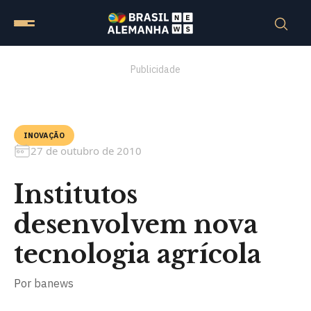
Publicidade
INOVAÇÃO
27 de outubro de 2010
Institutos
desenvolvem nova
tecnologia agrícola
Por
banews