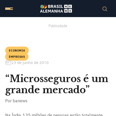
Publicidade
ECONOMIA
EMPRESAS
23 de junho de 2010
“Microsseguros é um
grande mercado”
Por
banews
Na Índia, 135 milhões de pessoas estão totalmente